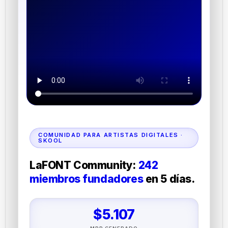
COMUNIDAD PARA ARTISTAS DIGITALES ·
SKOOL
LaFONT Community:
242
miembros fundadores
en 5 días.
$5.107