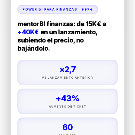
POWER BI PARA FINANZAS · 997€
mentorBI finanzas: de 15K€ a
+40K€
en un lanzamiento,
subiendo el precio, no
bajándolo.
×2,7
VS LANZAMIENTO ANTERIOR
+43%
AUMENTO DE TICKET
60