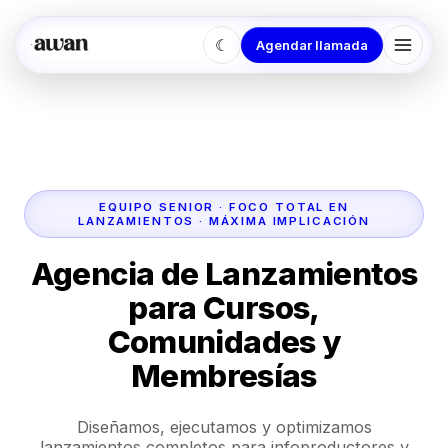
☾
Agendar llamada
EQUIPO SENIOR · FOCO TOTAL EN
LANZAMIENTOS · MÁXIMA IMPLICACIÓN
Agencia de Lanzamientos
para Cursos,
Comunidades y
Membresías
Diseñamos, ejecutamos y optimizamos
lanzamientos completos para infoproductores y