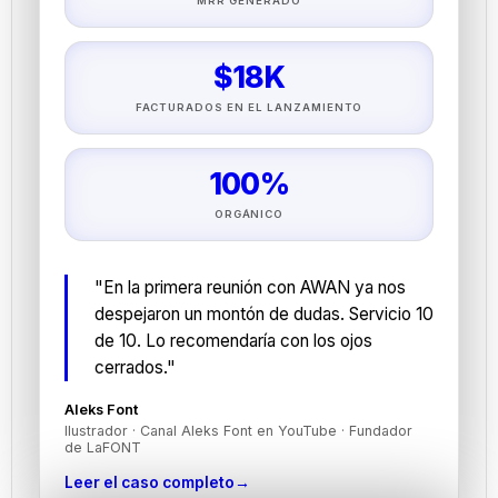
MRR GENERADO
$18K
FACTURADOS EN EL LANZAMIENTO
100%
ORGÁNICO
"En la primera reunión con AWAN ya nos
despejaron un montón de dudas. Servicio 10
de 10. Lo recomendaría con los ojos
cerrados."
Aleks Font
Ilustrador · Canal Aleks Font en YouTube · Fundador
de LaFONT
Leer el caso completo
→