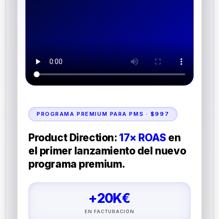
PROGRAMA PREMIUM PARA PMS · $997
Product Direction:
17× ROAS
en
el primer lanzamiento del nuevo
programa premium.
+20K€
EN FACTURACIÓN