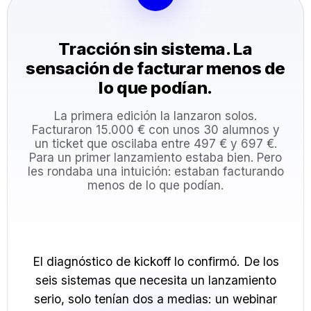
Tracción sin sistema. La
sensación de facturar menos de
lo que podían.
La primera edición la lanzaron solos.
Facturaron 15.000 € con unos 30 alumnos y
un ticket que oscilaba entre 497 € y 697 €.
Para un primer lanzamiento estaba bien. Pero
les rondaba una intuición: estaban facturando
menos de lo que podían.
El diagnóstico de kickoff lo confirmó. De los
seis sistemas que necesita un lanzamiento
serio, solo tenían dos a medias: un webinar