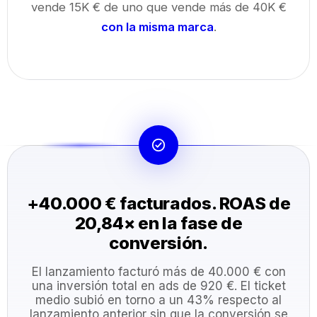
vende 15K € de uno que vende más de 40K €
con la misma marca
.
+40.000 € facturados. ROAS de
20,84× en la fase de
conversión.
El lanzamiento facturó más de 40.000 € con
una inversión total en ads de 920 €. El ticket
medio subió en torno a un 43% respecto al
lanzamiento anterior sin que la conversión se