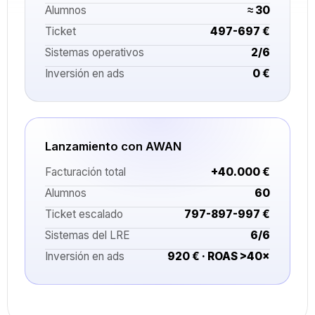
Alumnos
≈ 30
Ticket
497-697 €
Sistemas operativos
2/6
Inversión en ads
0 €
Lanzamiento con AWAN
Facturación total
+40.000 €
Alumnos
60
Ticket escalado
797-897-997 €
Sistemas del LRE
6/6
Inversión en ads
920 € · ROAS >40×