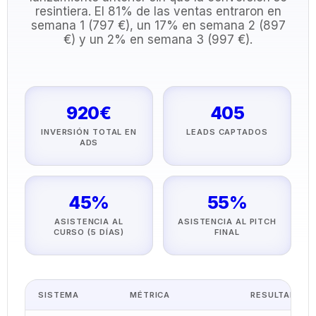
resintiera. El 81% de las ventas entraron en
semana 1 (797 €), un 17% en semana 2 (897
€) y un 2% en semana 3 (997 €).
920€
405
INVERSIÓN TOTAL EN
LEADS CAPTADOS
ADS
45%
55%
ASISTENCIA AL
ASISTENCIA AL PITCH
CURSO (5 DÍAS)
FINAL
SISTEMA
MÉTRICA
RESULTADO