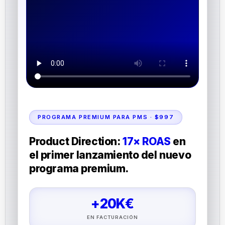
PROGRAMA PREMIUM PARA PMS · $997
Product Direction:
17× ROAS
en
el primer lanzamiento del nuevo
programa premium.
+20K€
EN FACTURACIÓN