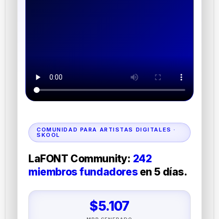
COMUNIDAD PARA ARTISTAS DIGITALES ·
SKOOL
LaFONT Community:
242
miembros fundadores
en 5 días.
$5.107