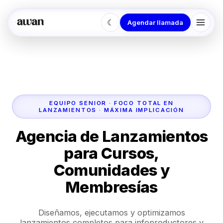
☾
Agendar llamada
EQUIPO SENIOR · FOCO TOTAL EN
LANZAMIENTOS · MÁXIMA IMPLICACIÓN
Agencia de Lanzamientos
para Cursos,
Comunidades y
Membresías
Diseñamos, ejecutamos y optimizamos
lanzamientos completos para infoproductores y