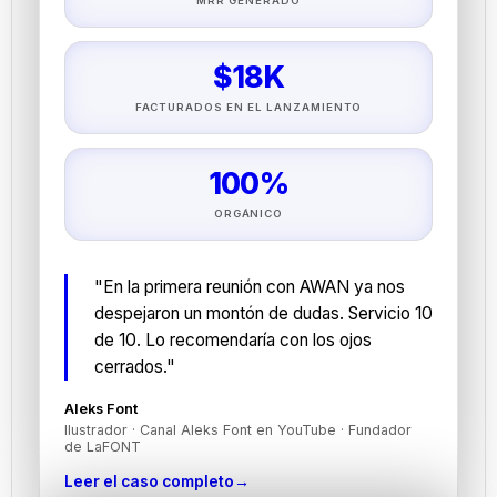
MRR GENERADO
$18K
FACTURADOS EN EL LANZAMIENTO
100%
ORGÁNICO
"En la primera reunión con AWAN ya nos
despejaron un montón de dudas. Servicio 10
de 10. Lo recomendaría con los ojos
cerrados."
Aleks Font
Ilustrador · Canal Aleks Font en YouTube · Fundador
de LaFONT
Leer el caso completo
→