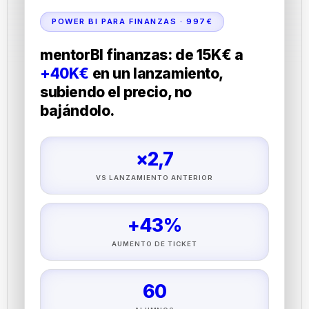
POWER BI PARA FINANZAS · 997€
mentorBI finanzas: de 15K€ a
+40K€
en un lanzamiento,
subiendo el precio, no
bajándolo.
×2,7
VS LANZAMIENTO ANTERIOR
+43%
AUMENTO DE TICKET
60