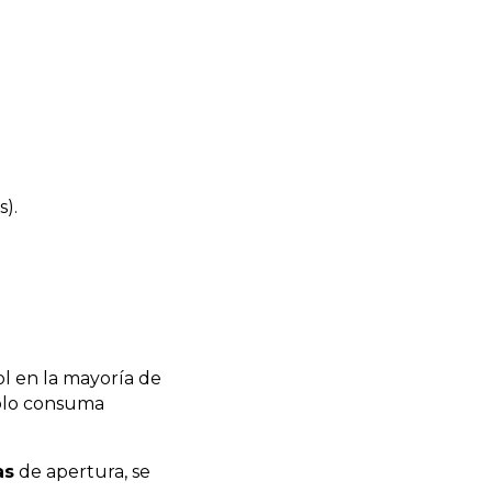
).
 en la mayoría de
solo consuma
as
de apertura, se