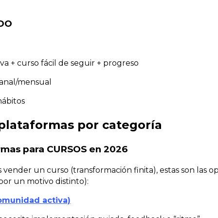
IDO
a + curso fácil de seguir + progreso
anal/mensual
hábitos
plataformas por categoría
rmas para CURSOS en 2026
es vender un curso (transformación finita), estas son las 
r un motivo distinto):
omunidad activa)