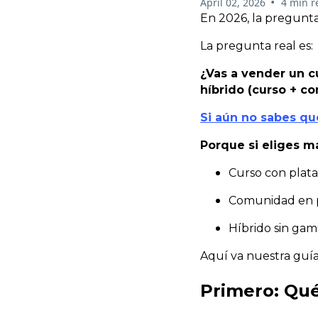
•
April 02, 2026
4 min r
En 2026, la pregunta
La pregunta real es:
¿Vas a vender un c
híbrido (curso + co
Si aún no sabes qu
Porque si eliges ma
Curso con plat
Comunidad en p
Híbrido sin gam
Aquí va nuestra guía
Primero: Qué