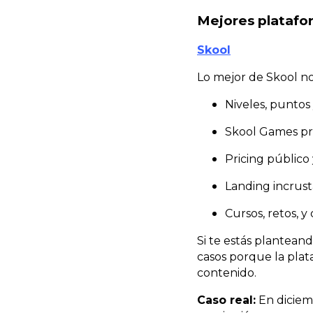
Mejores plataf
Skool
Lo mejor de Skool n
Niveles, puntos
Skool Games pre
Pricing público 
Landing incrust
Cursos, retos, 
Si te estás plantea
casos porque la plat
contenido.
Caso real:
En dicie