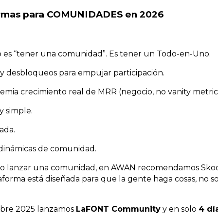
ormas para COMUNIDADES en 2026
o es “tener una comunidad”. Es tener un Todo-en-Uno.
 y desbloqueos para empujar participación.
mia crecimiento real de MRR (negocio, no vanity metrics
y simple.
ada.
y dinámicas de comunidad.
ndo lanzar una comunidad, en AWAN recomendamos Skool
aforma está diseñada para que la gente haga cosas, no 
mbre 2025 lanzamos
LaFONT Community
y en solo
4 dí