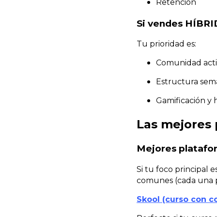
Retención
Si vendes HÍBR
Tu prioridad es:
Comunidad activ
Estructura sem
Gamificación y 
Las mejores 
Mejores platafo
Si tu foco principal 
comunes (cada una po
Skool (curso con c