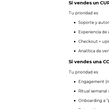
Si vendes un CU
Tu prioridad es:
Soporte y auto
Experiencia de 
Checkout + ups
Analítica de ve
Si vendes una 
Tu prioridad es:
Engagement (no
Ritual semanal (
Onboarding a “p