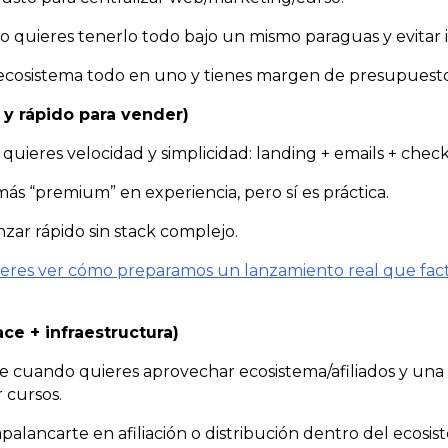
 quieres tenerlo todo bajo un mismo paraguas y evitar 
ecosistema todo en uno y tienes margen de presupuesto
 y rápido para vender)
quieres velocidad y simplicidad: landing + emails + check
más “premium” en experiencia, pero sí es práctica.
nzar rápido sin stack complejo.
quieres ver cómo preparamos un lanzamiento real que fa
ce + infraestructura)
e cuando quieres aprovechar ecosistema/afiliados y una
 cursos.
apalancarte en afiliación o distribución dentro del ecosi