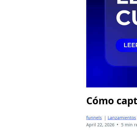
Cómo capta
funnels
|
Lanzamientos
•
April 22, 2026
5 min r