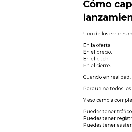
Cómo capt
lanzamie
Uno de los errores m
En la oferta.
En el precio.
En el pitch.
En el cierre.
Cuando en realidad, 
Porque no todos los 
Y eso cambia comple
Puedes tener tráfico
Puedes tener registr
Puedes tener asisten