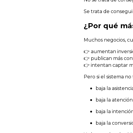
Se trata de consegui
¿Por qué más
Muchos negocios, cu
👉 aumentan inversi
👉 publican más con
👉 intentan captar 
Pero si el sistema no f
baja la asistenci
baja la atención
baja la intenció
baja la convers