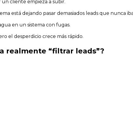
r un cliente empieza a subir.
stema está dejando pasar demasiados leads que nunca ib
gua en un sistema con fugas.
o el desperdicio crece más rápido.
a realmente “filtrar leads”?