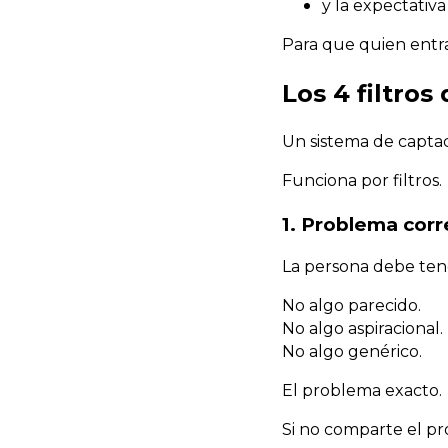
y la expectativa
Para que quien entra
Los 4 filtros
Un sistema de capta
Funciona por filtros.
1. Problema corr
La persona debe ten
No algo parecido.
No algo aspiracional.
No algo genérico.
El problema exacto.
Si no comparte el pr