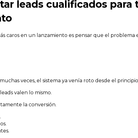
ar leads cualificados para 
nto
ás caros en un lanzamiento es pensar que el problema est
muchas veces, el sistema ya venía roto desde el principio
leads valen lo mismo.
tamente la conversión.
.
os.
tes.