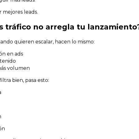
r mejores leads.
 tráfico no arregla tu lanzamiento
ando quieren escalar, hacen lo mismo:
ón en ads
tenido
más volumen
iltra bien, pasa esto:
a
n
ión