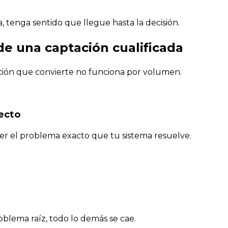
, tenga sentido que llegue hasta la decisión.
 de una captación cualificada
ción que convierte no funciona por volumen.
ecto
er el problema exacto que tu sistema resuelve.
oblema raíz, todo lo demás se cae.