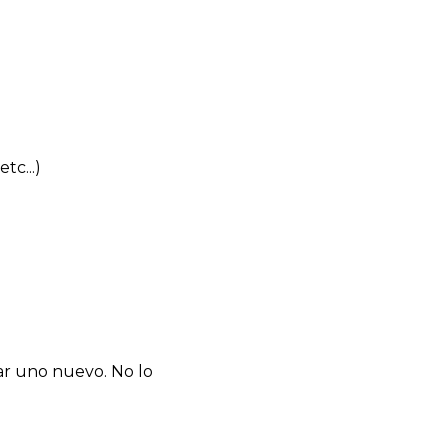
tc...)
r uno nuevo. No lo