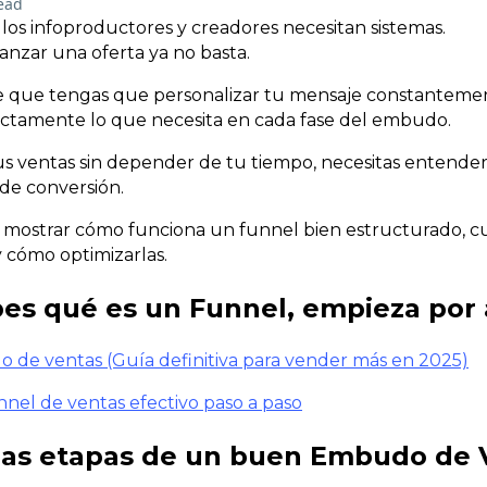
ead
os infoproductores y creadores necesitan sistemas.
lanzar una oferta ya no basta.
 que tengas que personalizar tu mensaje constantement
actamente lo que necesita en cada fase del embudo.
 tus ventas sin depender de tu tiempo, necesitas entende
de conversión.
a mostrar cómo funciona un funnel bien estructurado, cu
 cómo optimizarlas.
bes qué es un Funnel, empieza por 
de ventas (Guía definitiva para vender más en 2025)
nel de ventas efectivo paso a paso
 las etapas de un buen Embudo de 