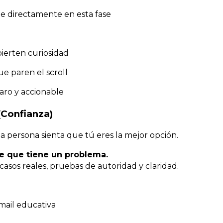
e directamente en esta fase
ierten curiosidad
ue paren el scroll
aro y accionable
(Confianza)
la persona sienta que tú eres la mejor opción.
be que tiene un problema.
casos reales, pruebas de autoridad y claridad.
mail educativa