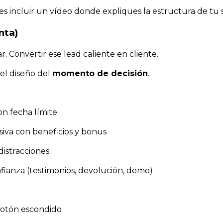
es incluir un vídeo donde expliques la estructura de tu 
nta)
ar. Convertir ese lead caliente en cliente.
el diseño del
momento de decisión
.
on fecha límite
iva con beneficios y bonus
distracciones
fianza (testimonios, devolución, demo)
botón escondido