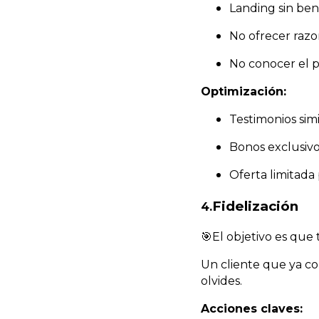
Landing sin bene
No ofrecer razo
No conocer el p
Optimización:
Testimonios simi
Bonos exclusiv
Oferta limitada
Fidelización
4.
🎯El objetivo es que 
Un cliente que ya co
olvides.
Acciones claves: