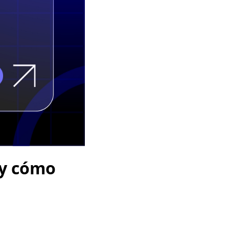
 y cómo