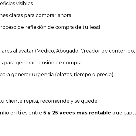
ficios visibles
nes claras para comprar ahora
roceso de reflexión de compra de tu lead
lares al avatar (Médico, Abogado, Creador de contenido, e
os para generar tensión de compra
 para generar urgencia (plazas, tiempo o precio)
tu cliente repita, recomiende y se quede.
nfió en ti es entre
5 y 25 veces más rentable
que capta