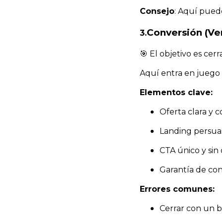
Consejo
: Aquí pued
Conversión (Ve
3.
🎯 El objetivo es cerr
Aquí entra en juego 
Elementos clave:
Oferta clara y c
Landing persuas
CTA único y sin 
Garantía de con
Errores comunes:
Cerrar con un 