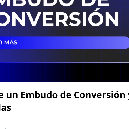
de un Embudo de Conversión
las