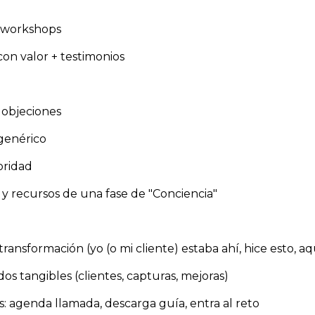
iworkshops
on valor + testimonios
 objeciones
genérico
oridad
s y recursos de una fase de "Conciencia"
transformación (yo (o mi cliente) estaba ahí, hice esto, aq
os tangibles (clientes, capturas, mejoras)
s: agenda llamada, descarga guía, entra al reto