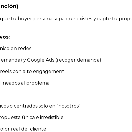
nción)
s que tu buyer persona sepa que existes y capte tu prop
vos:
nico en redes
demanda) y Google Ads (recoger demanda)
 reels con alto engagement
lineados al problema
cos o centrados solo en “nosotros”
opuesta única e irresistible
olor real del cliente