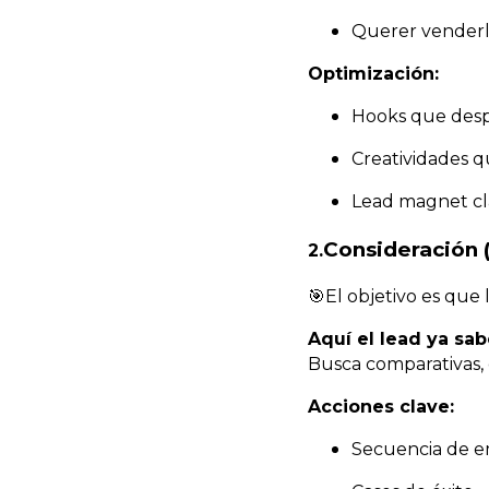
Querer venderl
Optimización:
Hooks que desp
Creatividades q
Lead magnet cl
Consideración 
2.
🎯El objetivo es que 
Aquí el lead ya sa
Busca comparativas, 
Acciones clave:
Secuencia de e